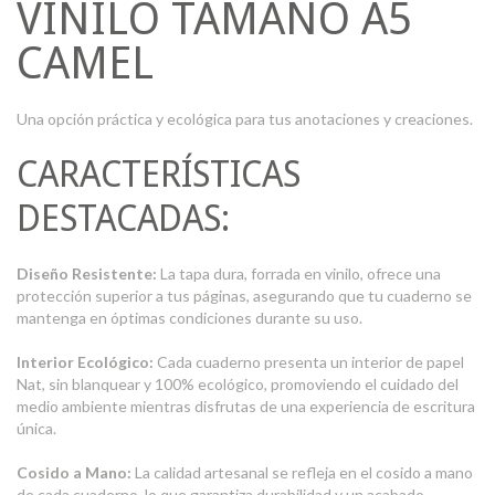
VINILO TAMAÑO A5
CAMEL
Una opción práctica y ecológica para tus anotaciones y creaciones.
CARACTERÍSTICAS
DESTACADAS:
Diseño Resistente:
La tapa dura, forrada en vinilo, ofrece una
protección superior a tus páginas, asegurando que tu cuaderno se
mantenga en óptimas condiciones durante su uso.
Interior Ecológico:
Cada cuaderno presenta un interior de papel
Nat, sin blanquear y 100% ecológico, promoviendo el cuidado del
medio ambiente mientras disfrutas de una experiencia de escritura
única.
Cosido a Mano:
La calidad artesanal se refleja en el cosido a mano
de cada cuaderno, lo que garantiza durabilidad y un acabado