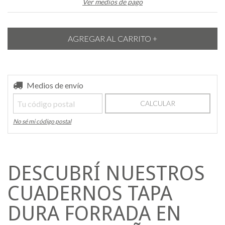
Ver medios de pago
Entregas para el CP:
Medios de envío
CAMBIAR CP
CALCULAR
No sé mi código postal
DESCUBRÍ NUESTROS
CUADERNOS TAPA
DURA FORRADA EN