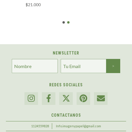
$21.000
NEWSLETTER
REDES SOCIALES
CONTACTANOS
1124559828
Info.imagenypapel@gmail.com