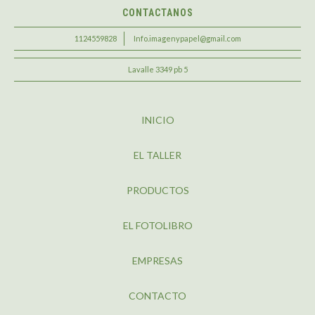
CONTACTANOS
1124559828
Info.imagenypapel@gmail.com
Lavalle 3349 pb 5
INICIO
EL TALLER
PRODUCTOS
EL FOTOLIBRO
EMPRESAS
CONTACTO