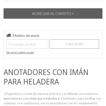
Entregas para el CP:
Medios de envío
CAMBIAR CP
CALCULAR
No sé mi código postal
ANOTADORES CON IMÁN
PARA HELADERA
¡Organiza tu cocina de manera práctica y estilizada con nuestros
anotadores con imán para heladera
! Diseñados para facilitar tus
compras y recordatorios, estos anotadores son el complemento