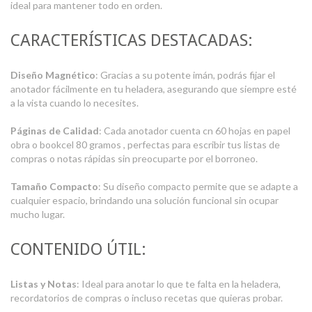
ideal para mantener todo en orden.
CARACTERÍSTICAS DESTACADAS:
Diseño Magnético
: Gracias a su potente imán, podrás fijar el
anotador fácilmente en tu heladera, asegurando que siempre esté
a la vista cuando lo necesites.
Páginas de Calidad
: Cada anotador cuenta cn 60 hojas en papel
obra o bookcel 80 gramos , perfectas para escribir tus listas de
compras o notas rápidas sin preocuparte por el borroneo.
Tamaño Compacto
: Su diseño compacto permite que se adapte a
cualquier espacio, brindando una solución funcional sin ocupar
mucho lugar.
CONTENIDO ÚTIL:
Listas y Notas
: Ideal para anotar lo que te falta en la heladera,
recordatorios de compras o incluso recetas que quieras probar.