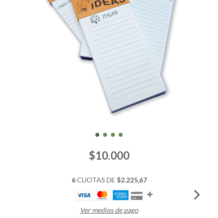
$10.000
6
CUOTAS DE
$2.225,67
Ver medios de pago