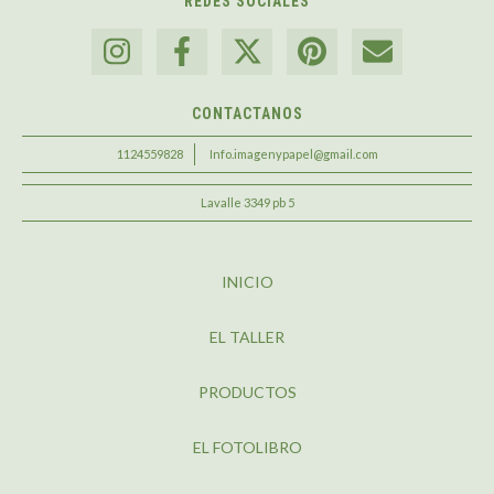
REDES SOCIALES
CONTACTANOS
1124559828
Info.imagenypapel@gmail.com
Lavalle 3349 pb 5
INICIO
EL TALLER
PRODUCTOS
EL FOTOLIBRO