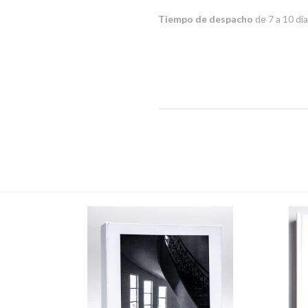
Tiempo de despacho
de 7 a 10 dí