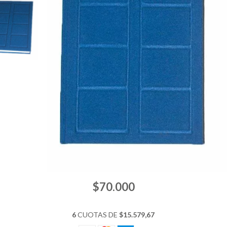
$70.000
6
CUOTAS DE
$15.579,67