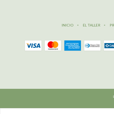
INICIO
EL TALLER
P