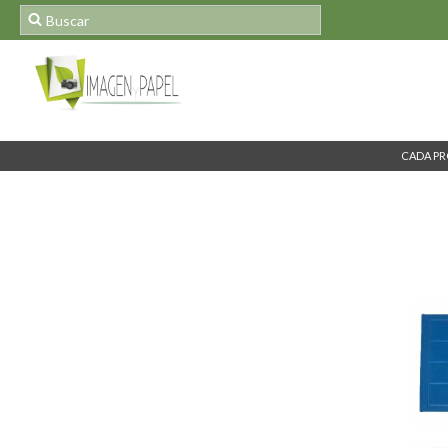
CADA PR