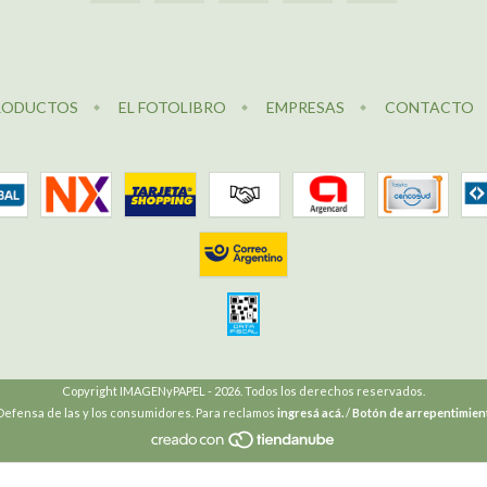
RODUCTOS
EL FOTOLIBRO
EMPRESAS
CONTACTO
Copyright IMAGENyPAPEL - 2026. Todos los derechos reservados.
Defensa de las y los consumidores. Para reclamos
ingresá acá.
/
Botón de arrepentimien