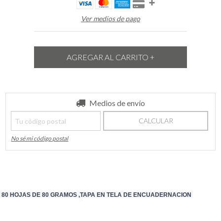
Ver medios de pago
Entregas para el CP:
Medios de envío
CAMBIAR CP
CALCULAR
No sé mi código postal
80 HOJAS DE 80 GRAMOS ,
TAPA EN TELA DE ENCUADERNACION 